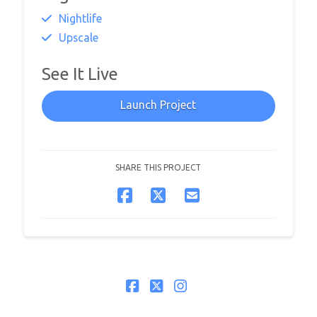
Nightlife
Upscale
See It Live
Launch Project
SHARE THIS PROJECT
Facebook
X
Instagram